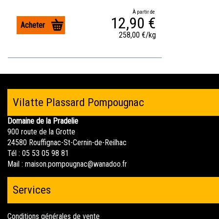
À partir de
12,90 €
Acheter
258,00 €/kg
Vilatte Plassard Pompougnac
Domaine de la Pradelie
900 route de la Grotte
24580 Rouffignac-St-Cernin-de-Reilhac
Tél : 05 53 05 98 81
Mail :
maison.pompougnac@wanadoo.fr
Services
Conditions générales de vente