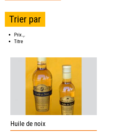
ici
Trier par
Prix
Titre
Huile de noix