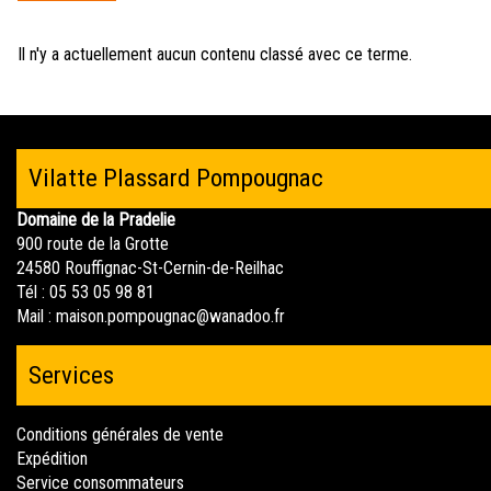
ici
Il n'y a actuellement aucun contenu classé avec ce terme.
Vilatte Plassard Pompougnac
Domaine de la Pradelie
900 route de la Grotte
24580 Rouffignac-St-Cernin-de-Reilhac
Tél : 05 53 05 98 81
Mail :
maison.pompougnac@wanadoo.fr
Services
Conditions générales de vente
Expédition
Service consommateurs