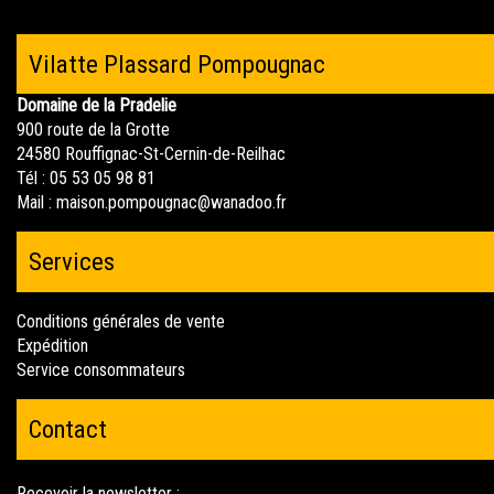
Vilatte Plassard Pompougnac
Domaine de la Pradelie
900 route de la Grotte
24580 Rouffignac-St-Cernin-de-Reilhac
Tél : 05 53 05 98 81
Mail :
maison.pompougnac@wanadoo.fr
Services
Conditions générales de vente
Expédition
Service consommateurs
Contact