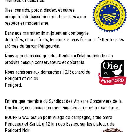
multiples et délicates.
Oies, canards, porcs, dindes, et autres
compères de basse cour sont cuisinés avec
respect et modernisme.
Dans nos marmites ils mijotent en compagnie
de truffes, cèpes, fruits, légumes et vins fins pour flatter tous les
arômes du terroir Périgourdin.
Nous apportons une grande attention à l'élaboration de nos
produits : aucun conservateurs et colorants.
Nous adhérons aux démarches I.G.P. canard du
Périgord et oie du
Périgord.
En tant que membre du Syndicat des Artisans Conserviers de la
Dordogne, nous nous sommes engagés à respecter sa charte.
ROUFFIGNAC est un petit village de campagne, situé entre
Périgueux et Sarlat, à 12 km des Eyzies, sur les plateaux du
Périgord Noir.