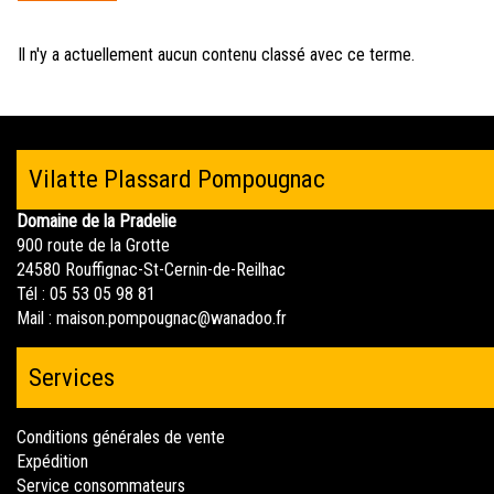
ici
Il n'y a actuellement aucun contenu classé avec ce terme.
Vilatte Plassard Pompougnac
Domaine de la Pradelie
900 route de la Grotte
24580 Rouffignac-St-Cernin-de-Reilhac
Tél : 05 53 05 98 81
Mail :
maison.pompougnac@wanadoo.fr
Services
Conditions générales de vente
Expédition
Service consommateurs