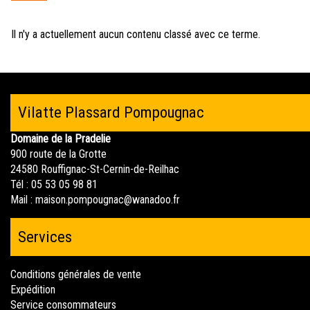
ici
Il n'y a actuellement aucun contenu classé avec ce terme.
Vilatte Plassard Pompougnac
Domaine de la Pradelie
900 route de la Grotte
24580 Rouffignac-St-Cernin-de-Reilhac
Tél : 05 53 05 98 81
Mail :
maison.pompougnac@wanadoo.fr
Services
Conditions générales de vente
Expédition
Service consommateurs