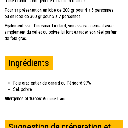
d'une grande homogénéité et facile à réaliser.
Pour sa présentation en lobe de 200 gr pour 4 à 5 personnes
ou en lobe de 300 gr pour 5 à 7 personnes.
Egalement issu d'un canard mulard, son assaisonnement avec
simplement du sel et du poivre lui font exaucer son réel parfum
de foie gras.
Ingrédients
Foie gras entier de canard du Périgord 97%
Sel, poivre
Allergènes et traces:
Aucune trace
Suggestion de préparation et