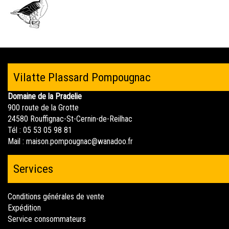
Vilatte Plassard Pompougnac
Domaine de la Pradelie
900 route de la Grotte
24580 Rouffignac-St-Cernin-de-Reilhac
Tél : 05 53 05 98 81
Mail :
maison.pompougnac@wanadoo.fr
Services
Conditions générales de vente
Expédition
Service consommateurs