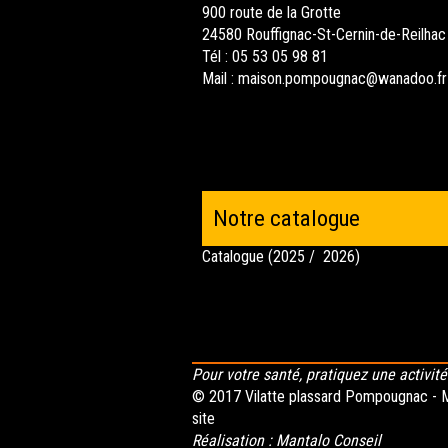
900 route de la Grotte
24580 Rouffignac-St-Cernin-de-Reilhac
Tél : 05 53 05 98 81
Mail :
maison.pompougnac@wanadoo.fr
Notre catalogue
Catalogue (2025 / 2026)
Pour votre santé, pratiquez une activit
© 2017 Vilatte plassard Pompougnac -
M
site
Réalisation :
Mantalo Conseil