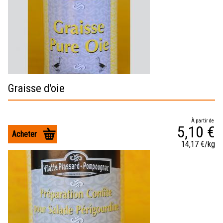
Graisse d'oie
À partir de
5,10 €
Acheter
14,17 €/kg