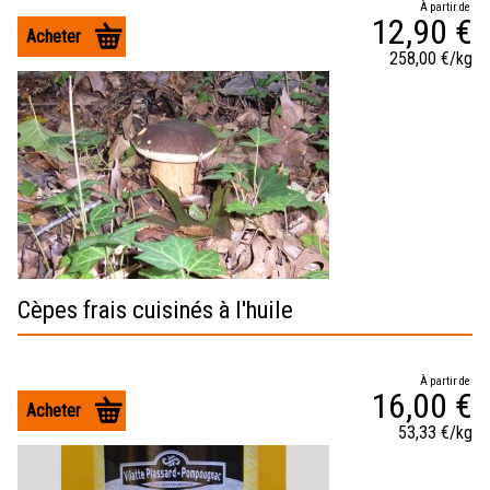
À partir de
12,90 €
Acheter
258,00 €/kg
Cèpes frais cuisinés à l'huile
À partir de
16,00 €
Acheter
53,33 €/kg