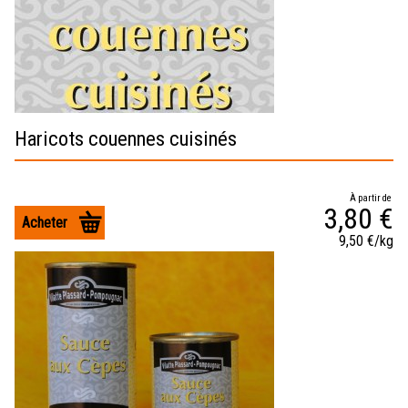
Haricots couennes cuisinés
À partir de
3,80 €
Acheter
9,50 €/kg