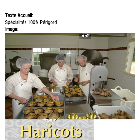
ici
Texte Accueil:
Spécialités 100% Périgord
Image: