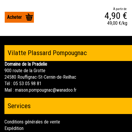
À partir de
4,90 €
Acheter
49,00 €/kg
Vilatte Plassard Pompougnac
Domaine de la Pradelie
900 route de la Grotte
24580 Rouffignac-St-Cernin-de-Reilhac
Tél : 05 53 05 98 81
Mail :
maison.pompougnac@wanadoo.fr
Services
Conditions générales de vente
Expédition