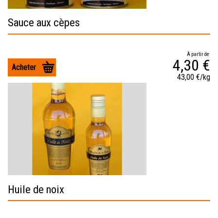
Sauce aux cèpes
À partir de
4,30 €
Acheter
43,00 €/kg
Huile de noix