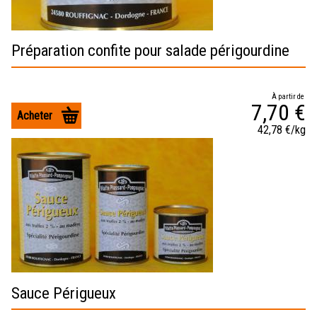
Préparation confite pour salade périgourdine
À partir de
7,70 €
Acheter
42,78 €/kg
Sauce Périgueux